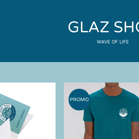
GLAZ SH
WAVE OF LIFE
PROMO