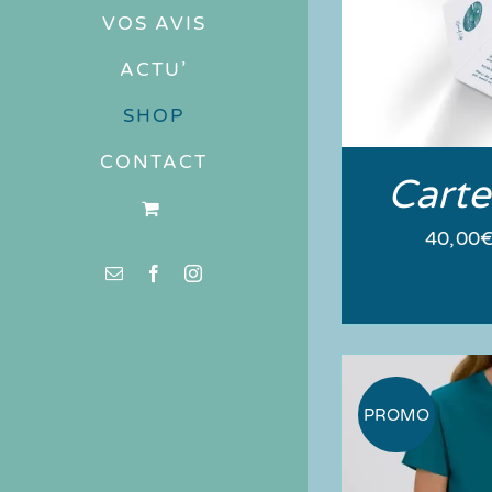
VOS AVIS
ACTU’
SHOP
CONTACT
Cart
40,00
Email
Facebook
Instagram
PROMO