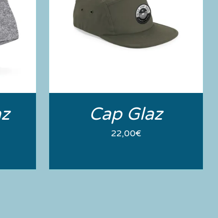
az
Cap Glaz
22,00
€