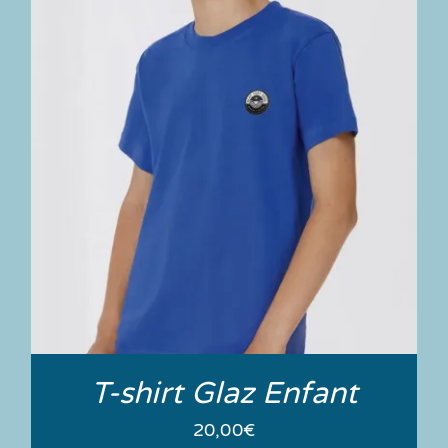
T-shirt Glaz Enfant
20,00
€