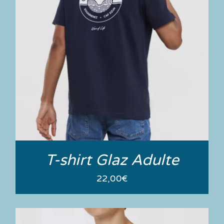
T-shirt Glaz Adulte
22,00
€