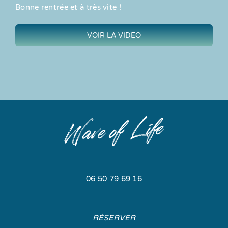
Bonne rentrée et à très vite !
VOIR LA VIDÉO
06 50 79 69 16
RÉSERVER