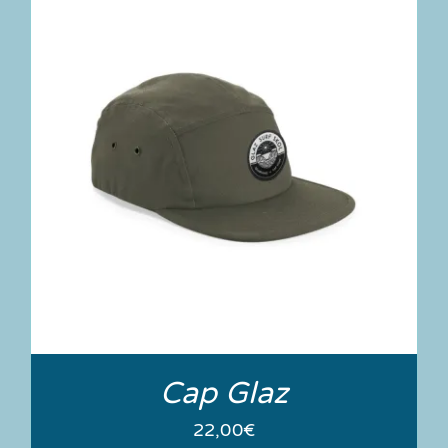
Cap Glaz
22,00
€