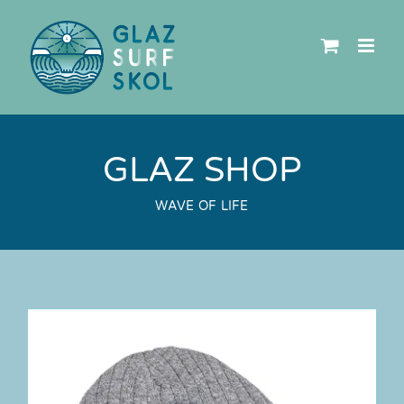
Passer
au
contenu
GLAZ SHOP
WAVE OF LIFE