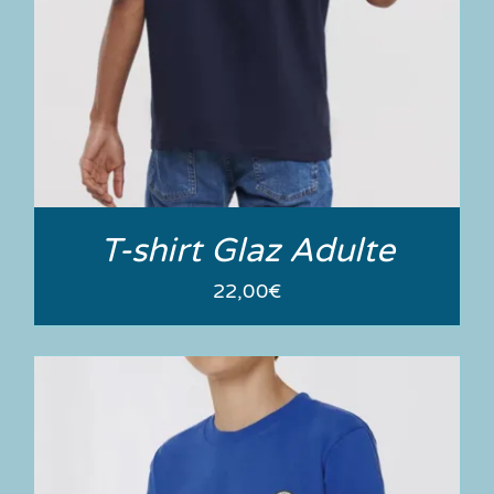
T-shirt Glaz Adulte
22,00
€